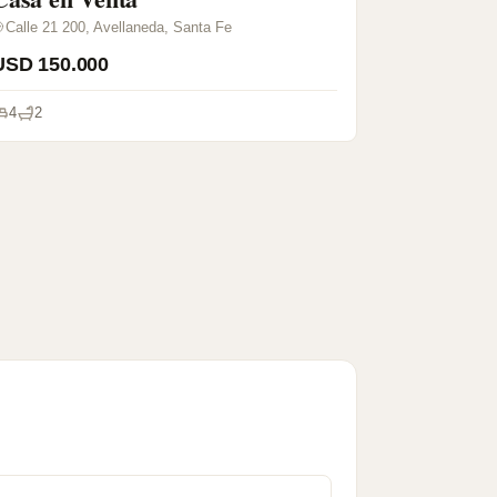
Calle 21 200, Avellaneda, Santa Fe
USD 150.000
4
2