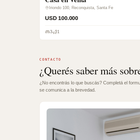
Iriondo 100, Reconquista, Santa Fe
USD 100.000
3
1
CONTACTO
¿Querés saber más sobre
¿No encontrás lo que buscás? Completá el formu
se comunica a la brevedad.