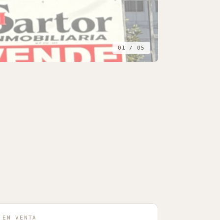
01 / 05
EN VENTA