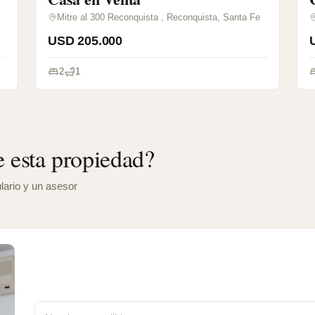
Mitre al 300 Reconquista , Reconquista, Santa Fe
USD 205.000
2
1
 esta propiedad?
lario y un asesor