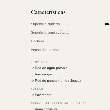
Características
Superficie cubierta
95
Superficie semi-cubierta
Cochera
Ancho del terreno
SERVICIOS
Red de agua potable
Red de gas
Red de saneamiento (cloaca)
ACCESO
Pavimento
CARACTERÍSTICAS ADICIONALES
Agua corriente