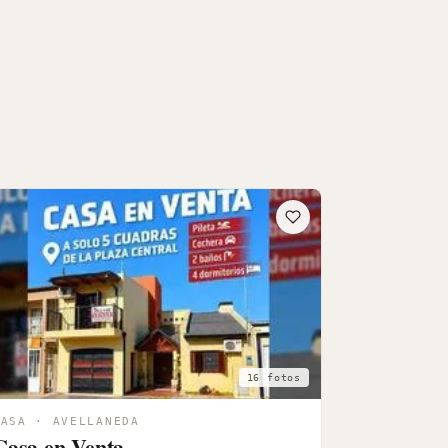
16 fotos
CASA · AVELLANEDA
Casa en Venta