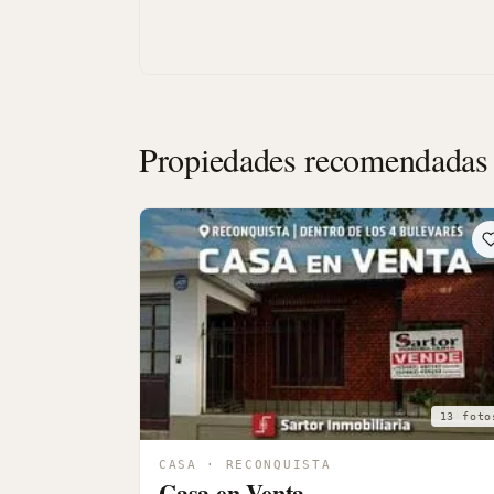
Propiedades recomendadas
13 foto
CASA · RECONQUISTA
Casa en Venta