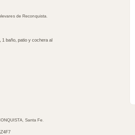
ulevares de Reconquista.
, 1 baño, patio y cochera al
ECONQUISTA, Santa Fe.
jZ4F7