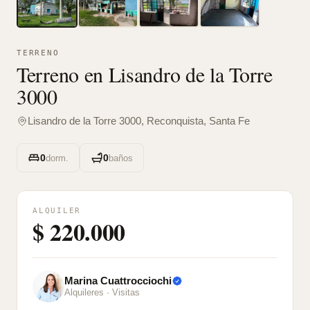
TERRENO
Terreno en Lisandro de la Torre
3000
Lisandro de la Torre 3000, Reconquista, Santa Fe
0
0
dorm.
baños
ALQUILER
$ 220.000
Marina Cuattrocciochi
Alquileres
· Visitas