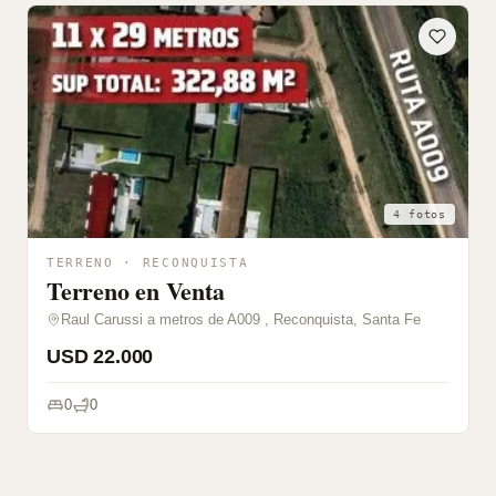
4 fotos
TERRENO · RECONQUISTA
Terreno en Venta
Raul Carussi a metros de A009 , Reconquista, Santa Fe
USD 22.000
0
0