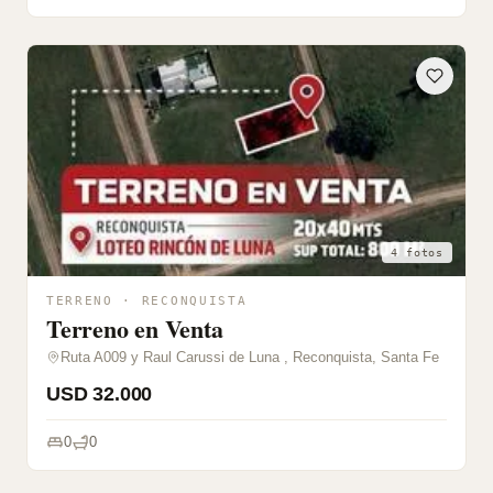
4 fotos
TERRENO · RECONQUISTA
Terreno en Venta
Ruta A009 y Raul Carussi de Luna , Reconquista, Santa Fe
USD 32.000
0
0