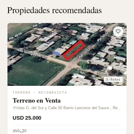
Propiedades recomendadas
2 fotos
TERRENO · RECONQUISTA
Terreno en Venta
Islas G. del Sur y Calle 50 Barrio Lanceros del Sauce , Reconquista, Santa Fe
USD 25.000
0
0