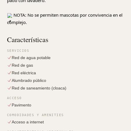
patio con lavadero.
NOTA: No se permiten mascotas por convivencia en el
complejo.
Características
SERVICIOS
Red de agua potable
Red de gas
Red eléctrica
Alumbrado público
Red de saneamiento (cloaca)
ACCESO
Pavimento
COMODIDADES Y AMENITIES
Acceso a internet