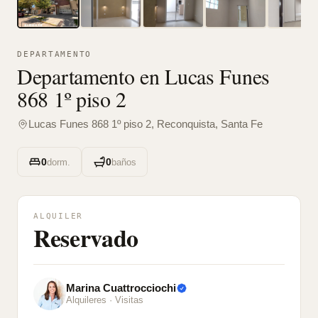
DEPARTAMENTO
Departamento en Lucas Funes
868 1º piso 2
Lucas Funes 868 1º piso 2, Reconquista, Santa Fe
0
0
dorm.
baños
ALQUILER
Reservado
Marina Cuattrocciochi
Alquileres
· Visitas