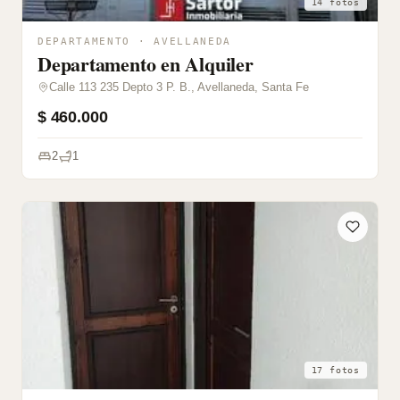
14 fotos
DEPARTAMENTO · AVELLANEDA
Departamento en Alquiler
Calle 113 235 Depto 3 P. B., Avellaneda, Santa Fe
$ 460.000
2
1
17 fotos