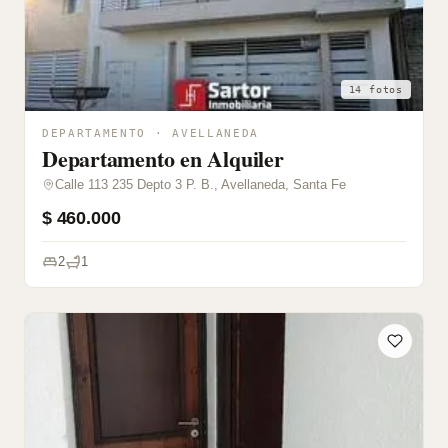
14 fotos
DEPARTAMENTO · AVELLANEDA
Departamento en Alquiler
Calle 113 235 Depto 3 P. B., Avellaneda, Santa Fe
$ 460.000
2
1