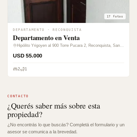
17 fotos
DEPARTAMENTO · RECONQUISTA
Departamento en Venta
Hipólito Yrigoyen al 900 Torre Pucara 2, Reconquista, Santa Fe
USD 55.000
2
1
CONTACTO
¿Querés saber más sobre esta
propiedad?
¿No encontrás lo que buscás? Completá el formulario y un
asesor se comunica a la brevedad.