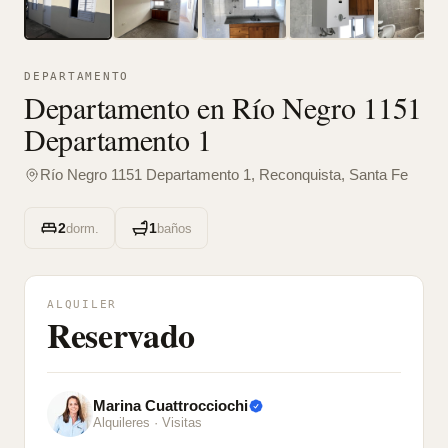
DEPARTAMENTO
Departamento en Río Negro 1151
Departamento 1
Río Negro 1151 Departamento 1, Reconquista, Santa Fe
2
1
dorm.
baños
ALQUILER
Reservado
Marina Cuattrocciochi
Alquileres
· Visitas