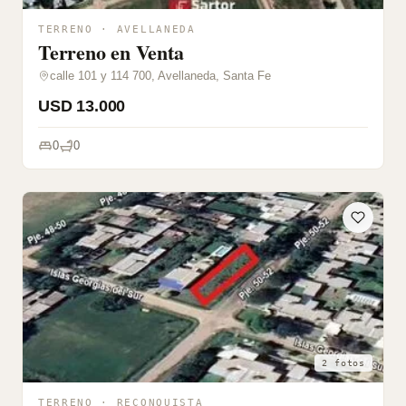
TERRENO · AVELLANEDA
Terreno en Venta
calle 101 y 114 700, Avellaneda, Santa Fe
USD 13.000
0
0
2 fotos
TERRENO · RECONQUISTA