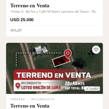
Terreno en Venta
Islas G. del Sur y Calle 50 Barrio Lanceros del Sauce , Reconquista, Santa Fe
USD 25.000
0
0
4 fotos
TERRENO · RECONQUISTA
Terreno en Venta