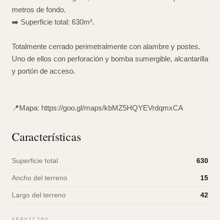
metros de fondo.
➡️ Superficie total: 630m².
Totalmente cerrado perimetralmente con alambre y postes.
Uno de ellos con perforación y bomba sumergible, alcantarilla
y portón de acceso.
📍Mapa: https://goo.gl/maps/kbMZ5HQYEVrdqmxCA
Características
Superficie total
630
Ancho del terreno
15
Largo del terreno
42
SERVICIOS