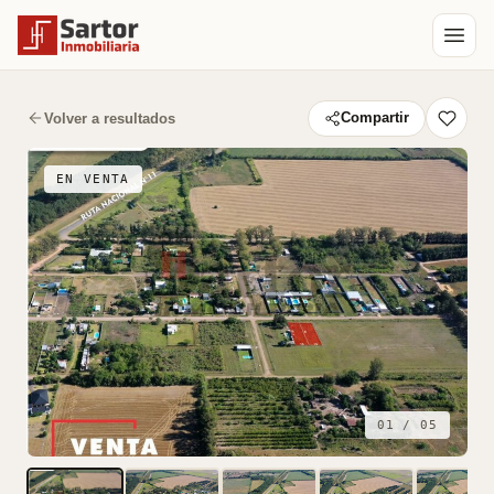
Volver a resultados
Compartir
EN VENTA
01 / 05