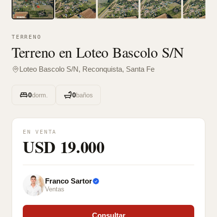
TERRENO
Terreno en Loteo Bascolo S/N
Loteo Bascolo S/N, Reconquista, Santa Fe
0
0
dorm.
baños
EN VENTA
USD 19.000
Franco Sartor
Ventas
Consultar