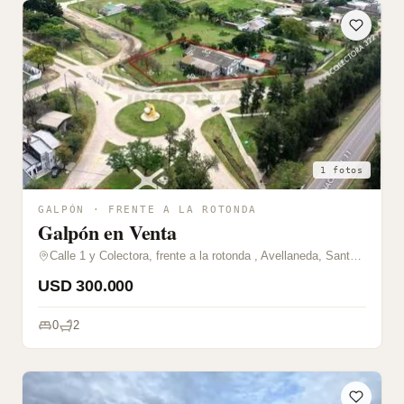
1 fotos
GALPÓN · FRENTE A LA ROTONDA
Galpón en Venta
Calle 1 y Colectora, frente a la rotonda , Avellaneda, Santa Fe
USD 300.000
0
2