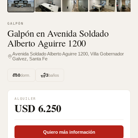
GALPÓN
Galpón en Avenida Soldado
Alberto Aguirre 1200
Avenida Soldado Alberto Aguirre 1200, Villa Gobernador
Galvez, Santa Fe
0
3
dorm.
baños
ALQUILER
USD 6.250
Quiero más información