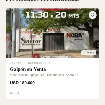
1 fotos
GALPÓN · RECONQUISTA
Galpón en Venta
Bv Hipolito Irigoyen 400, Reconquista, Santa Fe
USD 180.000
0
1