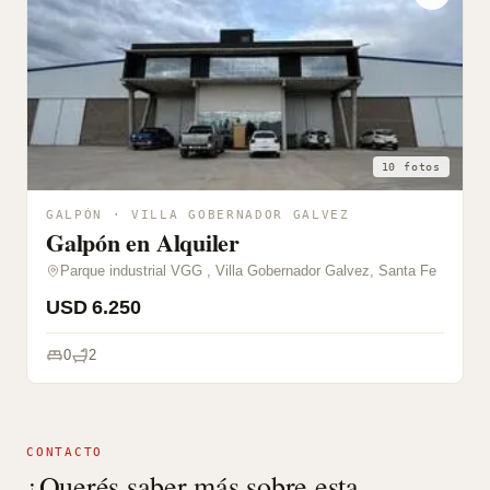
10 fotos
GALPÓN · VILLA GOBERNADOR GALVEZ
Galpón en Alquiler
Parque industrial VGG , Villa Gobernador Galvez, Santa Fe
USD 6.250
0
2
CONTACTO
¿Querés saber más sobre esta